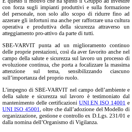
È questo il motivo che ha spinto il Gruppo ad investire
con forza sugli impianti produttivi e sulla formazione
del personale, non solo allo scopo di ridurre fino ad
azzerare gli infortuni ma anche per rafforzare una cultura
operativa e produttiva della sicurezza attraverso un
atteggiamento pro-attivo da parte di tutti.
SBE-VARVIT punta ad un miglioramento continuo
delle proprie prestazioni, così da aver favorito anche nel
campo della salute e sicurezza sul lavoro un processo di
evoluzione continua, che porta a focalizzare la massima
attenzione sul tema, sensibilizzando ciascuno
sull’importanza del proprio ruolo.
L’impegno di SBE-VARVIT nel campo dell’ambiente e
della salute e sicurezza sul lavoro è testimoniato dal
mantenimento delle certificazioni
UNI EN ISO 14001
e
UNI ISO 45001
, oltre che dall’adozione del Modello di
organizzazione, gestione e controllo ex D.Lgs. 231/01 e
dalla nomina dell’Organismo di Vigilanza.