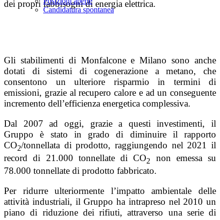
Posizioni aperte
dei propri fabbisogni di energia elettrica.
Candidatura spontanea
Gli stabilimenti di Monfalcone e Milano sono anche
dotati di sistemi di cogenerazione a metano, che
consentono un ulteriore risparmio in termini di
emissioni, grazie al recupero calore e ad un conseguente
incremento dell’efficienza energetica complessiva.
Dal 2007 ad oggi, grazie a questi investimenti, il
Gruppo è stato in grado di diminuire il rapporto
CO
/tonnellata di prodotto, raggiungendo nel 2021 il
2
record di 21.000 tonnellate di CO
non emessa su
2
78.000 tonnellate di prodotto fabbricato.
Per ridurre ulteriormente l’impatto ambientale delle
attività industriali, il Gruppo ha intrapreso nel 2010 un
piano di riduzione dei rifiuti, attraverso una serie di