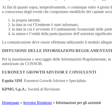
Ai fini di quanto sopra, tempestivamente, e comunque entro 4 giorni d
a conoscenza degli eventi che comportano modifiche del capitale social
la propria identità;
la data in cui l’Emittente è stato informato;
la data in cui è avvenuto il Cambiamento Sostanziale delle parte
la natura e l’entità della partecipazione dell’azionista significat
La comunicazione deve essere effettuata utilizzando il modulo allega
DIFFUSIONE DELLE INFORMAZIONI REGOLAMENTAT
Per la trasmissione e stoccaggio delle Informazioni Regolamentate, l
autorizzato da CONSOB.
EURONEXT GROWTH ADVISOR E CONSULENTI
Equita SIM
: Euronext Growth Advisor e Specialista
KPMG S.p.A.
: Società di Revisione
Homepage
»
Investor Relations
» Informazioni per gli azionisti