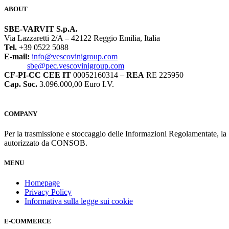
ABOUT
SBE-VARVIT S.p.A.
Via Lazzaretti 2/A – 42122 Reggio Emilia, Italia
Tel.
+39 0522 5088
E-mail:
info@vescovinigroup.com
sbe@pec.vescovinigroup.com
CF-PI-CC CEE IT
00052160314 –
REA
RE 225950
Cap. Soc.
3.096.000,00 Euro I.V.
COMPANY
Per la trasmissione e stoccaggio delle Informazioni Regolamentate, l
autorizzato da CONSOB.
MENU
Homepage
Privacy Policy
Informativa sulla legge sui cookie
E-COMMERCE