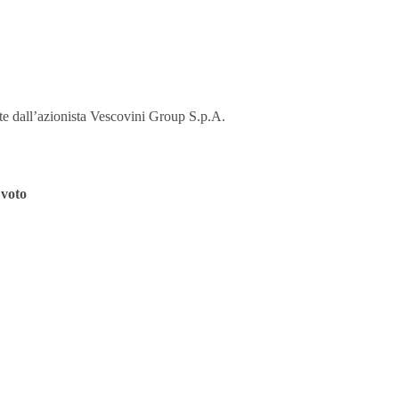
te dall’azionista Vescovini Group S.p.A.
 voto