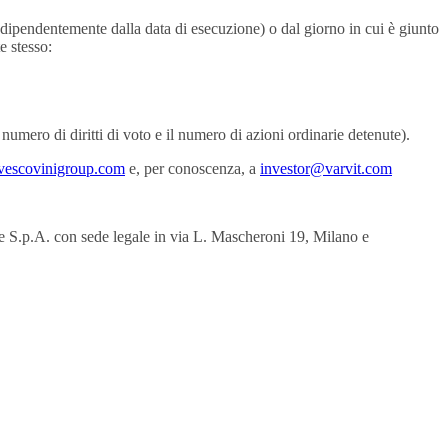
dipendentemente dalla data di esecuzione) o dal giorno in cui è giunto
e stesso:
l numero di diritti di voto e il numero di azioni ordinarie detenute).
vescovinigroup.com
e, per conoscenza, a
investor@varvit.com
e S.p.A. con sede legale in via L. Mascheroni 19, Milano e