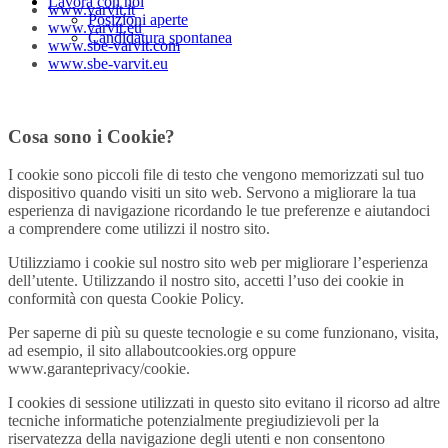
Lavora con noi
www.varvit.it
Posizioni aperte
www.varvit.eu
Candidatura spontanea
www.sbe-varvit.com
www.sbe-varvit.eu
Cosa sono i Cookie?
I cookie sono piccoli file di testo che vengono memorizzati sul tuo
dispositivo quando visiti un sito web. Servono a migliorare la tua
esperienza di navigazione ricordando le tue preferenze e aiutandoci
a comprendere come utilizzi il nostro sito.
Utilizziamo i cookie sul nostro sito web per migliorare l’esperienza
dell’utente. Utilizzando il nostro sito, accetti l’uso dei cookie in
conformità con questa Cookie Policy.
Per saperne di più su queste tecnologie e su come funzionano, visita,
ad esempio, il sito allaboutcookies.org oppure
www.garanteprivacy/cookie.
I cookies di sessione utilizzati in questo sito evitano il ricorso ad altre
tecniche informatiche potenzialmente pregiudizievoli per la
riservatezza della navigazione degli utenti e non consentono